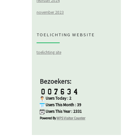
februari 2024
november 2023
TOELICHTING WEBSITE
toelichting site
Bezoekers:
Users Today : 2
Users This Month : 39
Users This Year : 2331
Powered By
WPS Visitor Counter