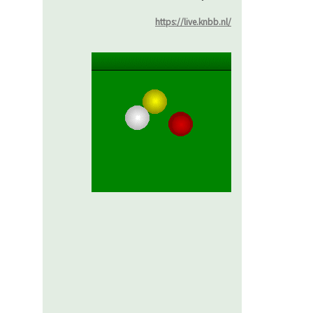
https://live.knbb.nl/