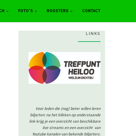
CH
FOTO’S
ROOSTERS
CONTACT
LINKS
Voor leden die (nog) beter willen leren
biljarten: na het klikken op onderstaande
link krijg je een overzicht van beschikbare
live streams en een overzicht van
Youtube kanalen van bekende biljarters.