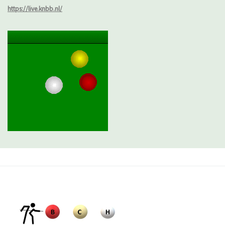
https://live.knbb.nl/