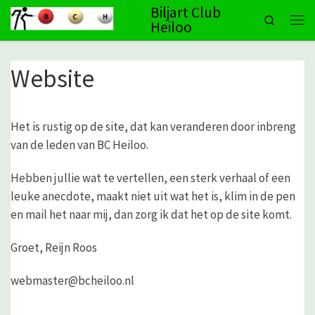
Biljart Club
Search
Ga naar inhoud
Heiloo
Men
Website
Het is rustig op de site, dat kan veranderen door inbreng
van de leden van BC Heiloo.
Hebben jullie wat te vertellen, een sterk verhaal of een
leuke anecdote, maakt niet uit wat het is, klim in de pen
en mail het naar mij, dan zorg ik dat het op de site komt.
Groet, Reijn Roos
webmaster@bcheiloo.nl