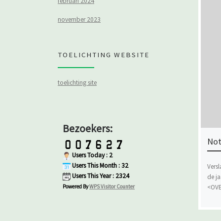
februari 2024
november 2023
TOELICHTING WEBSITE
toelichting site
Bezoekers:
Not
Users Today : 2
Users This Month : 32
Versl
Users This Year : 2324
de j
Powered By
WPS Visitor Counter
<OVE