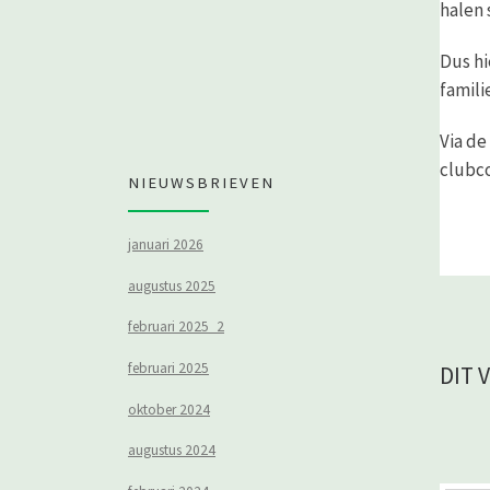
halen 
Dus hi
famili
Via de
clubco
NIEUWSBRIEVEN
januari 2026
augustus 2025
februari 2025_2
februari 2025
DIT 
oktober 2024
augustus 2024