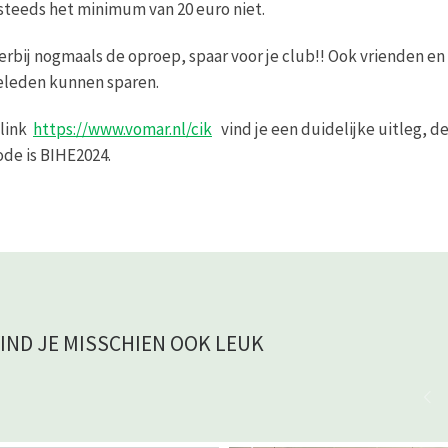
steeds het minimum van 20 euro niet.
erbij nogmaals de oproep, spaar voor je club!! Ook vrienden en
eleden kunnen sparen.
 link
https://www.vomar.nl/cik
vind je een duidelijke uitleg, d
de is BIHE2024.
VIND JE MISSCHIEN OOK LEUK