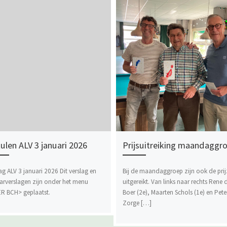
ulen ALV 3 januari 2026
Prijsuitreiking maandaggr
ag ALV 3 januari 2026 Dit verslag en
Bij de maandaggroep zijn ook de pri
aarverslagen zijn onder het menu
uitgereikt. Van links naar rechts Rene 
R BCH> geplaatst.
Boer (2e), Maarten Schols (1e) en Pete
Zorge […]